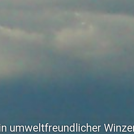
in umweltfreundlicher Winzer